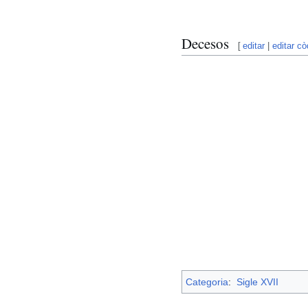
Decesos
[
editar
|
editar cò
Categoria
:
Sigle XVII