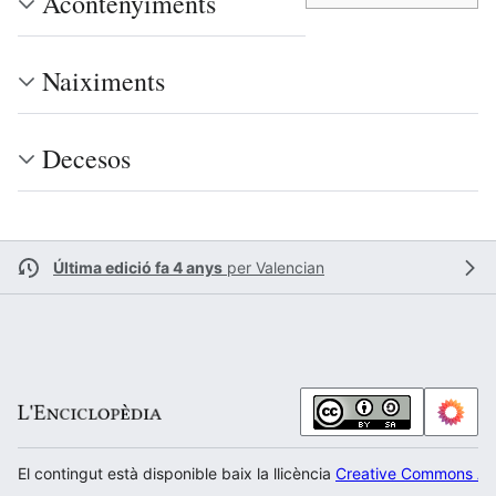
Acontenyiments
Naiximents
Decesos
Última edició fa 4 anys
per
Valencian
El contingut està disponible baix la llicència
Creative Commons Atr