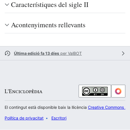
Característiques del sigle II
Acontenyiments rellevants
Última edició fa 13 díes
per
ValBOT
El contingut està disponible baix la llicència
Creative Commons Atr
Política de privacitat
Escritori