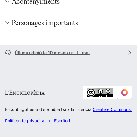
Acontenyiments
Personages importants
Última edició fa 10 mesos
per
Lluísm
El contingut està disponible baix la llicència
Creative Commons Atr
Política de privacitat
Escritori