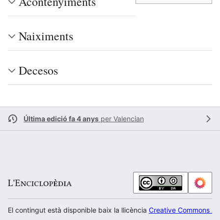
Acontenyiments
Naiximents
Decesos
Última edició fa 4 anys
per
Valencian
El contingut està disponible baix la llicència
Creative Commons Atr