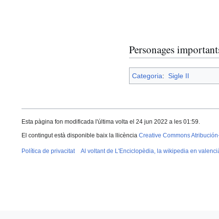
Personages important
Categoria
:
Sigle II
Esta pàgina fon modificada l'última volta el 24 jun 2022 a les 01:59.
El contingut està disponible baix la llicència
Creative Commons Atribución
Política de privacitat
Al voltant de L'Enciclopèdia, la wikipedia en valenci