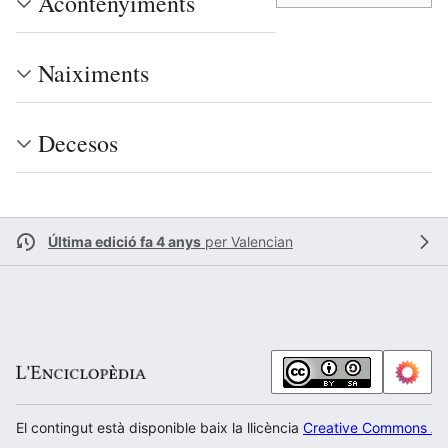
Acontenyiments
Naiximents
Decesos
Última edició fa 4 anys
per
Valencian
El contingut està disponible baix la llicència
Creative Commons Atr