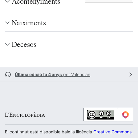
Acontenyiments
Naiximents
Decesos
Última edició fa 4 anys
per
Valencian
El contingut està disponible baix la llicència
Creative Commons Atr