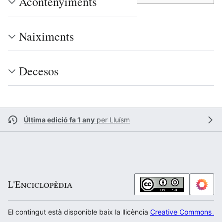
Acontenyiments
Naiximents
Decesos
Última edició fa 1 any
per
Lluísm
El contingut està disponible baix la llicència
Creative Commons Atr