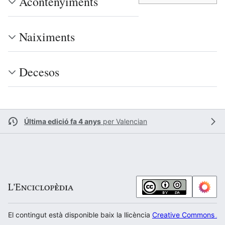
Acontenyiments
Naiximents
Decesos
Última edició fa 4 anys
per
Valencian
El contingut està disponible baix la llicència
Creative Commons Atr