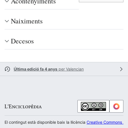
Acontenyiments
Naiximents
Decesos
Última edició fa 4 anys
per
Valencian
El contingut està disponible baix la llicència
Creative Commons Atr