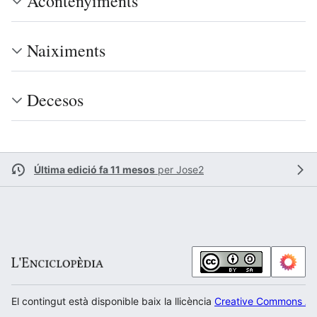
Acontenyiments
Naiximents
Decesos
Última edició fa 11 mesos
per
Jose2
El contingut està disponible baix la llicència
Creative Commons Atr