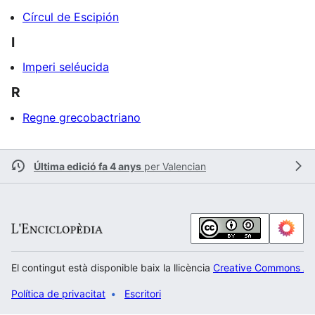
Círcul de Escipión
I
Imperi seléucida
R
Regne grecobactriano
Última edició fa 4 anys
per
Valencian
El contingut està disponible baix la llicència
Creative Commons Atr
Política de privacitat
Escritori