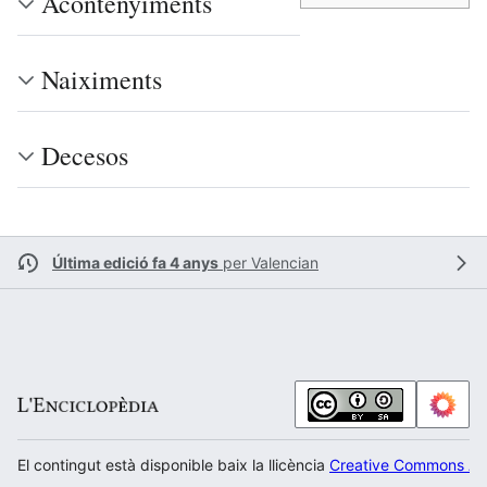
Acontenyiments
Naiximents
Decesos
Última edició fa 4 anys
per
Valencian
El contingut està disponible baix la llicència
Creative Commons Atr