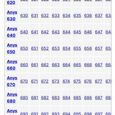
620
Anys
630
631
632
633
634
635
636
637
638
630
Anys
640
641
642
643
644
645
646
647
648
640
Anys
650
651
652
653
654
655
656
657
658
650
Anys
660
661
662
663
664
665
666
667
668
660
Anys
670
671
672
673
674
675
676
677
678
670
Anys
680
681
682
683
684
685
686
687
688
680
Anys
690
691
692
693
694
695
696
697
698