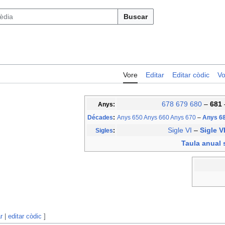
Buscar
Vore
Editar
Editar còdic
Vo
678
679
680
–
681
Anys:
Décades
:
Anys 650
Anys 660
Anys 670
–
Anys 6
Sigle VI
–
Sigle V
Sigles
:
Taula anual s
r
|
editar còdic
]