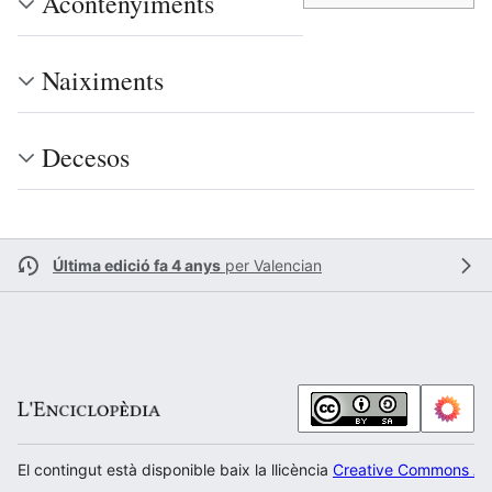
Acontenyiments
Naiximents
Decesos
Última edició fa 4 anys
per
Valencian
El contingut està disponible baix la llicència
Creative Commons Atr