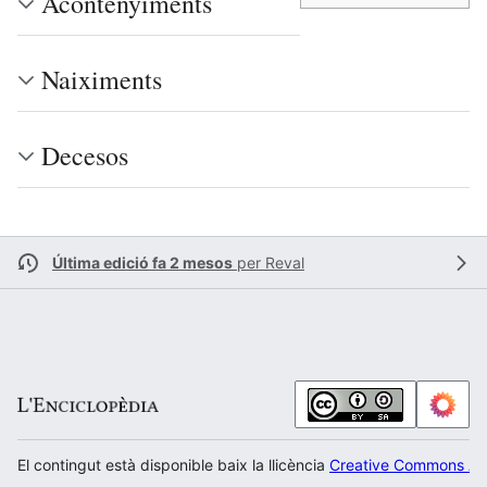
Acontenyiments
Naiximents
Decesos
Última edició fa 2 mesos
per
Reval
El contingut està disponible baix la llicència
Creative Commons Atr