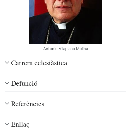
Antonio Vilaplana Molina
Carrera eclesiàstica
Defunció
Referències
Enllaç