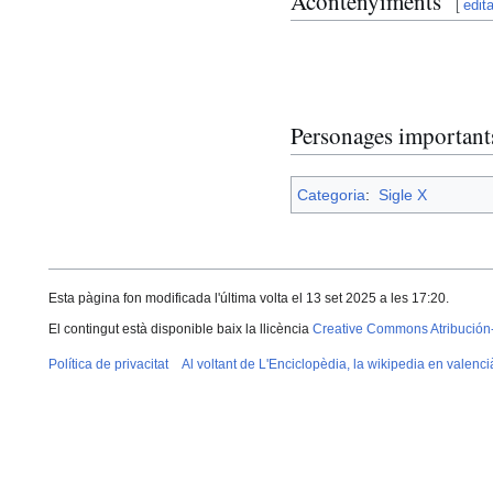
Acontenyiments
[
edita
Personages important
Categoria
:
Sigle X
Esta pàgina fon modificada l'última volta el 13 set 2025 a les 17:20.
El contingut està disponible baix la llicència
Creative Commons Atribución
Política de privacitat
Al voltant de L'Enciclopèdia, la wikipedia en valenci