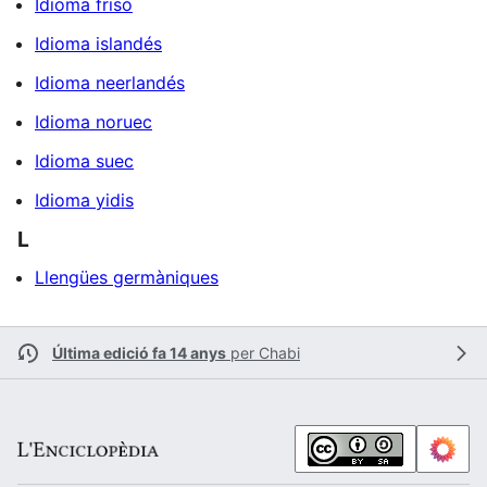
Idioma frisó
Idioma islandés
Idioma neerlandés
Idioma noruec
Idioma suec
Idioma yidis
L
Llengües germàniques
Última edició fa 14 anys
per
Chabi