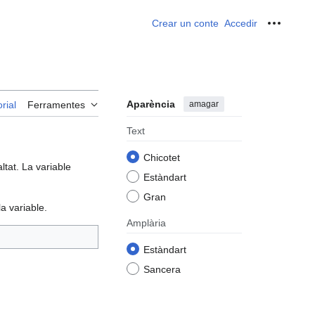
Crear un conte
Accedir
Ferrame
Aparència
amagar
rial
Ferramentes
Text
Chicotet
ltat. La variable
Estàndart
Gran
a variable.
Amplària
Estàndart
Sancera