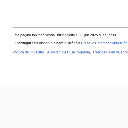
Esta pàgina fon modificada l'última volta el 25 jun 2025 a les 15:33.
El contingut està disponible baix la llicència
Creative Commons Atribución
Política de privacitat
Al voltant de L'Enciclopèdia, la wikipedia en valenci