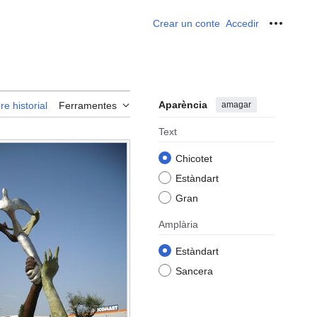
Crear un conte
Accedir
Ferrame
Aparència
amagar
re historial
Ferramentes
Text
Chicotet
Estàndart
Gran
Amplària
Estàndart
Sancera