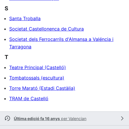
S
Santa Troballa
Societat Castellonenca de Cultura
Societat dels Ferrocarrils d'Almansa a Valéncia i
Tarragona
T
Teatre Principal (Castelló)
Tombatossals (escultura)
Torre Marató (Estadi Castàlia)
TRAM de Castelló
Última edició fa 16 anys
per
Valencian