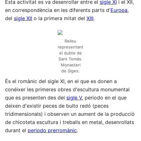
Esta activitat es va desenrollar entre el
sigle XI
i el XII,
en correspondència en les diferents parts d'
Europa
,
del
sigle XII
o la primera mitat del
XIII
.
Relleu
representant
el dubte de
Sant Tomás.
Monasteri
de Siges.
És el romànic del sigle XI, en el que es donen a
conéixer les primeres obres d'escultura monumental
que es presenten des del
sigle V
, periodo en el que
deixen d'existir peces de bulto redó (peces
tridimensionals) i observen un aument de la producció
de chicoteta escultura i treballs en metal, desenrollats
durant el
periodo prerromànic
.