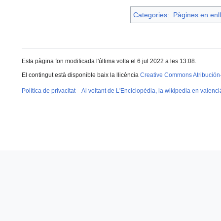
Categories
:
Pàgines en enll
Esta pàgina fon modificada l'última volta el 6 jul 2022 a les 13:08.
El contingut està disponible baix la llicència
Creative Commons Atribución
Política de privacitat
Al voltant de L'Enciclopèdia, la wikipedia en valenci