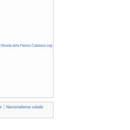
:Silueta dels Països Catalans.svg
e
Nacionalisme català