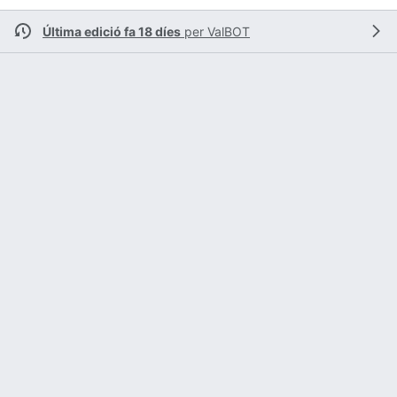
Última edició fa 18 díes
per
ValBOT