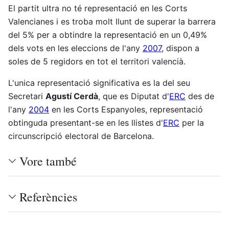
El partit ultra no té representació en les Corts
Valencianes i es troba molt llunt de superar la barrera
del 5% per a obtindre la representació en un 0,49%
dels vots en les eleccions de l'any
2007
, dispon a
soles de 5 regidors en tot el territori valencià.
L'unica representació significativa es la del seu
Secretari
Agustí Cerdà
, que es Diputat d'
ERC
des de
l'any
2004
en les Corts Espanyoles, representació
obtinguda presentant-se en les llistes d'
ERC
per la
circunscripció electoral de Barcelona.
Vore també
Referències