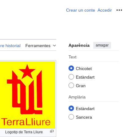
Crear un conte
Accedir
Ferrame
Aparència
amagar
re historial
Ferramentes
Text
Chicotet
Estàndart
Gran
Amplària
Estàndart
Sancera
Logotip de Terra Lliure