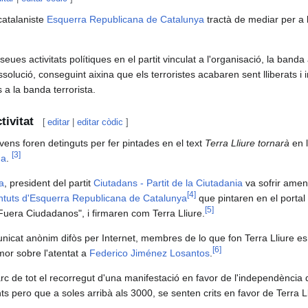
catalaniste
Esquerra Republicana de Catalunya
tractà de mediar per a l
eues activitats polítiques en el partit vinculat a l'organisació, la banda
solució, conseguint aixina que els terroristes acabaren sent lliberats i 
 a la banda terrorista.
tivitat
[
editar
|
editar còdic
]
vens foren detinguts per fer pintades en el text
Terra Lliure tornarà
en l
[
3
]
na
.
a
, president del partit
Ciutadans - Partit de la Ciutadania
va sofrir amen
[
4
]
ntuts d'Esquerra Republicana de Catalunya
que pintaren en el portal
[
5
]
Fuera Ciudadanos", i firmaren com Terra Lliure.
icat anònim difòs per Internet, membres de lo que fon Terra Lliure es
[
6
]
mor sobre l'atentat a
Federico Jiménez Losantos
.
llarc de tot el recorregut d'una manifestació en favor de l'independència
ts pero que a soles arribà als 3000, se senten crits en favor de Terra Ll