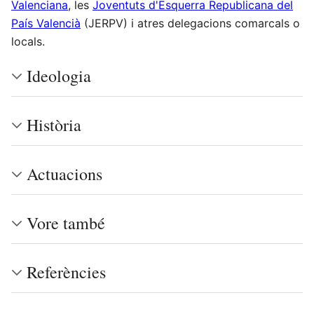
Valenciana
, les
Joventuts d'Esquerra Republicana del
País Valencià
(JERPV) i atres delegacions comarcals o
locals.
Ideologia
Història
Actuacions
Vore també
Referències