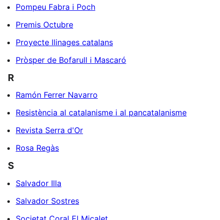
Pompeu Fabra i Poch
Premis Octubre
Proyecte llinages catalans
Pròsper de Bofarull i Mascaró
R
Ramón Ferrer Navarro
Resistència al catalanisme i al pancatalanisme
Revista Serra d'Or
Rosa Regàs
S
Salvador Illa
Salvador Sostres
Societat Coral El Micalet