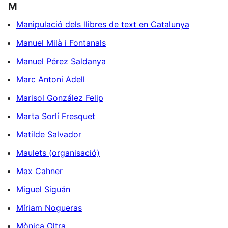
M
Manipulació dels llibres de text en Catalunya
Manuel Milà i Fontanals
Manuel Pérez Saldanya
Marc Antoni Adell
Marisol González Felip
Marta Sorlí Fresquet
Matilde Salvador
Maulets (organisació)
Max Cahner
Miguel Siguán
Míriam Nogueras
Mònica Oltra