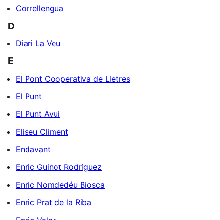
Correllengua
D
Diari La Veu
E
El Pont Cooperativa de Lletres
El Punt
El Punt Avui
Eliseu Climent
Endavant
Enric Guinot Rodríguez
Enric Nomdedéu Biosca
Enric Prat de la Riba
Enric Valor