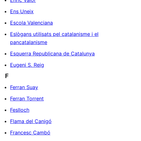
Ens Uneix
Escola Valenciana
Eslògans utilisats pel catalanisme i el
pancatalanisme
Esquerra Republicana de Catalunya
Eugeni S. Reig
F
Ferran Suay
Ferran Torrent
Feslloch
Flama del Canigó
Francesc Cambó