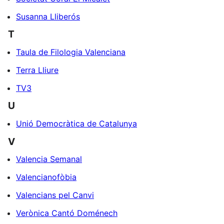
Susanna Lliberós
T
Taula de Filologia Valenciana
Terra Lliure
TV3
U
Unió Democràtica de Catalunya
V
Valencia Semanal
Valencianofòbia
Valencians pel Canvi
Verònica Cantó Doménech