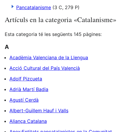
Pancatalanisme
(3 C, 279 P)
Artículs en la categoria «Catalanisme»
Esta categoria té les següents 145 pàgines:
A
Acadèmia Valenciana de la Llengua
Acció Cultural del País Valencià
Adolf Pizcueta
Adrià Martí Badia
Agustí Cerdà
Albert-Guillem Hauf i Valls
Aliança Catalana
Anex:Entitats pancatalanistes en la Comunitat