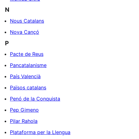
N
Nous Catalans
Nova Cançó
P
Pacte de Reus
Pancatalanisme
País Valencià
Països catalans
Penó de la Conquista
Pep Gimeno
Pilar Rahola
Plataforma per la Llengua