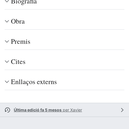
Biografia
Obra
Premis
Cites
Enllaços externs
Última edició fa 5 mesos
per
Xavier