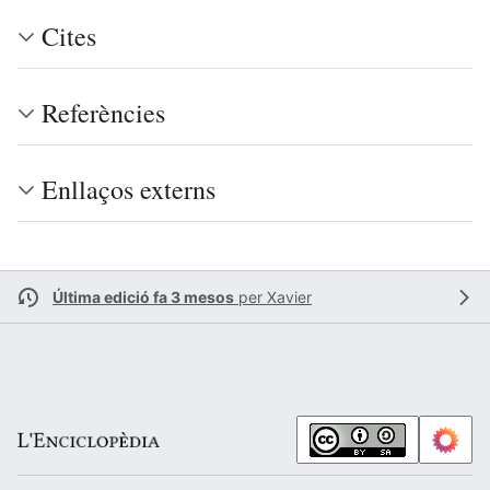
Cites
Referències
Enllaços externs
Última edició fa 3 mesos
per
Xavier