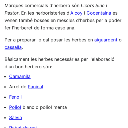
Marques comercials d'herbero són
Licors Sinc
i
Pastor
. En les herboristeries d'
Alcoy
i
Cocentaina
es
venen també bosses en mescles d'herbes per a poder
fer l'herberet de forma casolana.
Per a preparar-lo cal posar les herbes en
aiguardent
o
cassalla
.
Bàsicament les herbes necessàries per l'elaboració
d'un bon herbero són:
Camamila
Arrel de
Panical
Fenoll
Poliol
blanc o poliol menta
Sàlvia
Rabet de gat