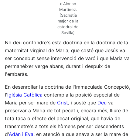
d'Alonso
Martínez.
(Sacristía
major de la
catedral de
Sevilla)
No deu confondre's esta doctrina en la doctrina de la
maternitat virginal de Maria, que sosté que Jesús va
ser concebut sense intervenció de varó i que Maria va
permanéixer verge abans, durant i despuix de
l'embaràs.
En desenrollar la doctrina de l'Immaculada Concepció,
l'
Iglésia Catòlica
contempla la posició especial de
Maria per ser mare de
Crist
, i sosté que
Deu
va
preservar a Maria de tot pecat i, encara més, lliure de
tota taca o efecte del pecat original, que havia de
transmetre's a tots els hòmens per ser descendents
d'
Adán i Eva
, en atenció a que anava a ser la mare de