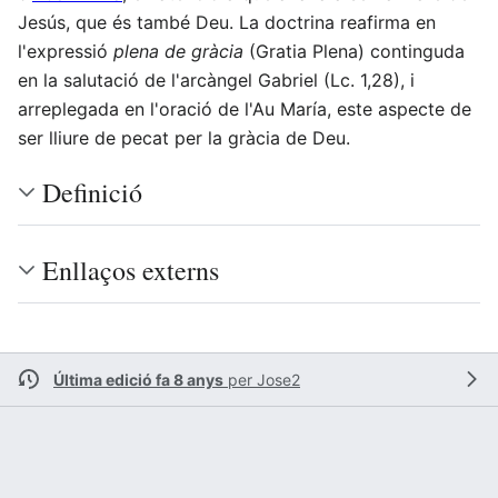
Jesús, que és també Deu. La doctrina reafirma en
l'expressió
plena de gràcia
(Gratia Plena) continguda
en la salutació de l'arcàngel Gabriel (Lc. 1,28), i
arreplegada en l'oració de l'Au María, este aspecte de
ser lliure de pecat per la gràcia de Deu.
Definició
Enllaços externs
Última edició fa 8 anys
per
Jose2