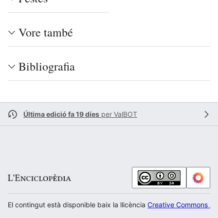
Vore també
Bibliografia
Última edició fa 19 díes
per
ValBOT
El contingut està disponible baix la llicència
Creative Commons Atr