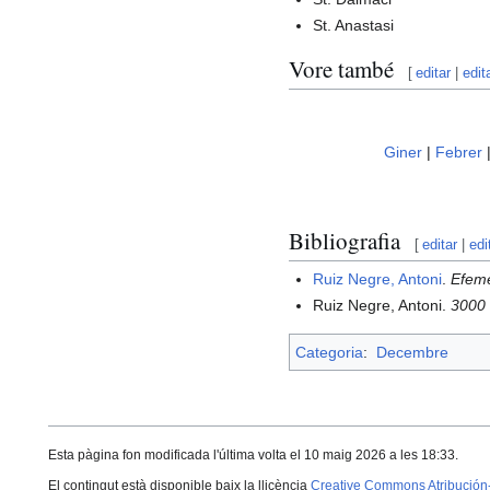
St. Anastasi
Vore també
[
editar
|
edit
Giner
|
Febrer
Bibliografia
[
editar
|
edi
Ruiz Negre, Antoni
.
Efemè
Ruiz Negre, Antoni.
3000 
Categoria
:
Decembre
Esta pàgina fon modificada l'última volta el 10 maig 2026 a les 18:33.
El contingut està disponible baix la llicència
Creative Commons Atribución