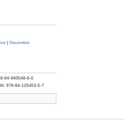
bre
|
Decembre
978-84-940548-6-0
SBN: 978-84-125453-5-7