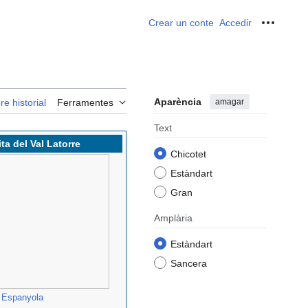
Crear un conte
Accedir
Ferrame
Aparència
amagar
re historial
Ferramentes
Text
ta del Val Latorre
Chicotet
Estàndart
Gran
Amplària
Estàndart
Sancera
Espanyola