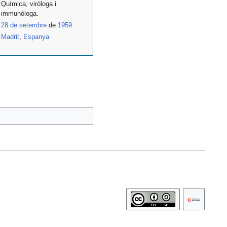
Química, viròloga i
immunòloga.
28 de setembre
de
1959
Madrit
,
Espanya