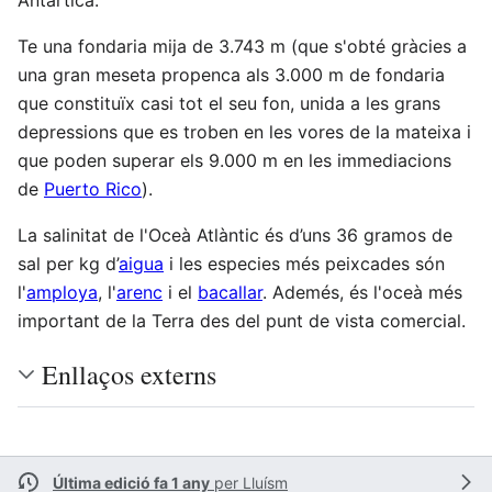
Te una fondaria mija de 3.743 m (que s'obté gràcies a
una gran meseta propenca als 3.000 m de fondaria
que constituïx casi tot el seu fon, unida a les grans
depressions que es troben en les vores de la mateixa i
que poden superar els 9.000 m en les immediacions
de
Puerto Rico
).
La salinitat de l'Oceà Atlàntic és d’uns 36 gramos de
sal per kg d’
aigua
i les especies més peixcades són
l'
amploya
, l'
arenc
i el
bacallar
. Ademés, és l'oceà més
important de la Terra des del punt de vista comercial.
Enllaços externs
Última edició fa 1 any
per
Lluísm