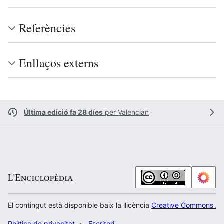
Referències
Enllaços externs
Última edició fa 28 díes
per
Valencian
El contingut està disponible baix la llicència
Creative Commons Atr
Política de privacitat
Escritori