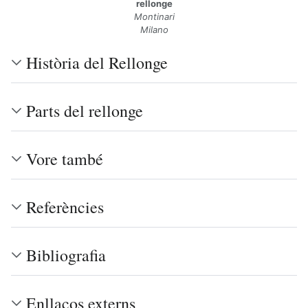
rellonge
Montinari
Milano
Història del Rellonge
Parts del rellonge
Vore també
Referències
Bibliografia
Enllaços externs