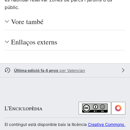
públic.
Vore també
Enllaços externs
Última edició fa 4 anys
per
Valencian
El contingut està disponible baix la llicència
Creative Commons Atr