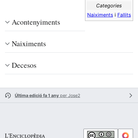
Categories
Naiximents
i
Fallits
Acontenyiments
Naiximents
Decesos
Última edició fa 1 any
per
Jose2