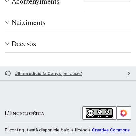
Acontenyiments
Naiximents
Decesos
Última edició fa 2 anys
per
Jose2
El contingut està disponible baix la llicència
Creative Commons Atr