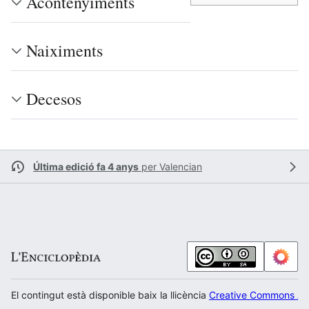
Acontenyiments
Naiximents
Decesos
Última edició fa 4 anys
per
Valencian
El contingut està disponible baix la llicència
Creative Commons Atr