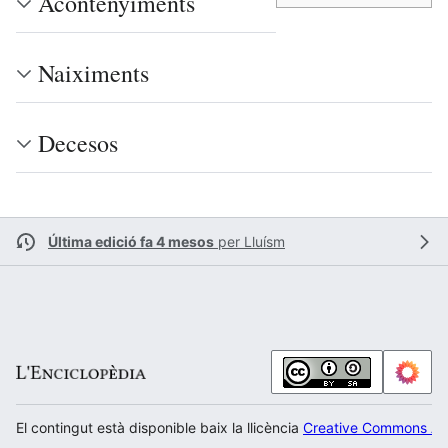
Acontenyiments
Naiximents
Decesos
Última edició fa 4 mesos
per
Lluísm
El contingut està disponible baix la llicència
Creative Commons Atr