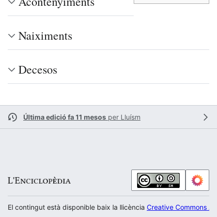
Acontenyiments
Naiximents
Decesos
Última edició fa 11 mesos
per
Lluísm
El contingut està disponible baix la llicència
Creative Commons Atr