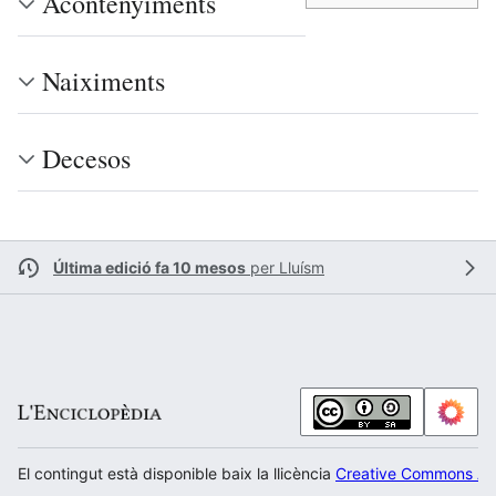
Acontenyiments
Naiximents
Decesos
Última edició fa 10 mesos
per
Lluísm
El contingut està disponible baix la llicència
Creative Commons Atr