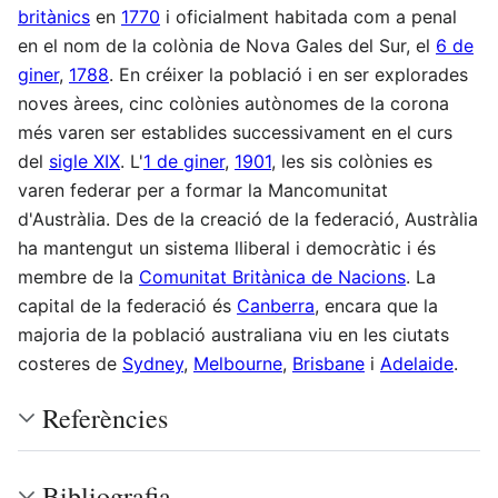
britànics
en
1770
i oficialment habitada com a penal
en el nom de la colònia de Nova Gales del Sur, el
6 de
giner
,
1788
. En créixer la població i en ser explorades
noves àrees, cinc colònies autònomes de la corona
més varen ser establides successivament en el curs
del
sigle XIX
. L'
1 de giner
,
1901
, les sis colònies es
varen federar per a formar la Mancomunitat
d'Austràlia. Des de la creació de la federació, Austràlia
ha mantengut un sistema lliberal i democràtic i és
membre de la
Comunitat Britànica de Nacions
. La
capital de la federació és
Canberra
, encara que la
majoria de la població australiana viu en les ciutats
costeres de
Sydney
,
Melbourne
,
Brisbane
i
Adelaide
.
Referències
Bibliografia