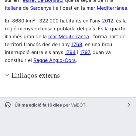
italiana
de
Sardenya
i a l'oest en la
mar Mediterrànea
.
En 8680 km² i 322.000 habitants en l'any
2012
, és la
regió menys extensa i poblada del país. És la quarta
illa més gran de la
mar Mediterrànea
i forma part del
territori francés des de l'any
1768
, en una breu
interrupció entre els anys
1794
i
1797
, quan va
constituir el
Regne Anglo-Cors
.
Enllaços externs
Última edició fa 16 díes
per
ValBOT